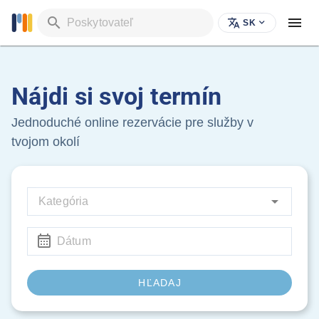
Poskytovateľ
SK
Nájdi si svoj termín
Jednoduché online rezervácie pre služby v
tvojom okolí
Kategória
Dátum
HĽADAJ