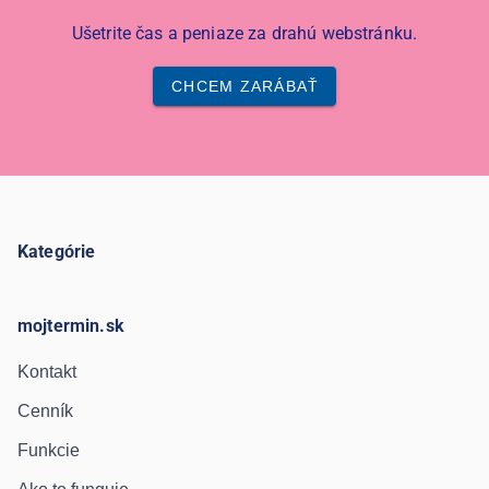
Ušetrite čas a peniaze za drahú webstránku.
CHCEM ZARÁBAŤ
Kategórie
mojtermin.sk
Kontakt
Cenník
Funkcie