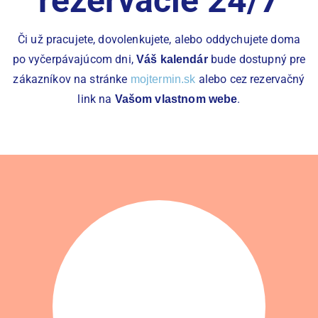
rezervácie 24/7
Či už pracujete, dovolenkujete, alebo oddychujete doma
po vyčerpávajúcom dni,
bude dostupný pre
Váš kalendár
zákazníkov na stránke
alebo cez rezervačný
mojtermin.sk
link na
.
Vašom vlastnom webe