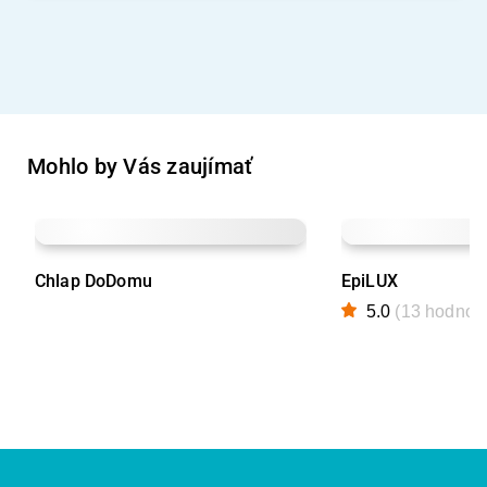
Mohlo by Vás zaujímať
Chlap DoDomu
EpiLUX
5.0
(13 hodnote