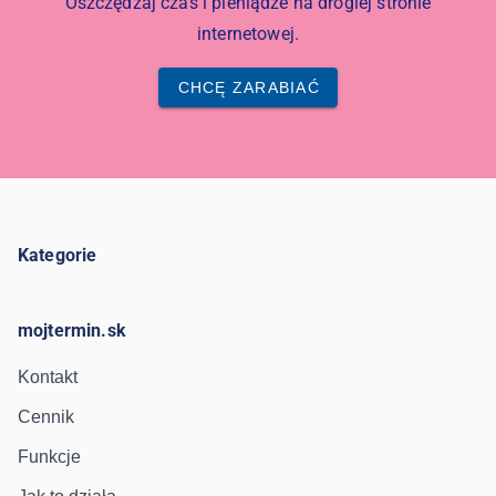
Oszczędzaj czas i pieniądze na drogiej stronie
internetowej.
CHCĘ ZARABIAĆ
Kategorie
mojtermin.sk
Kontakt
Cennik
Funkcje