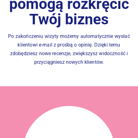
pomogą rozkręcić
Twój biznes
Po zakończeniu wizyty możemy automatycznie wysłać
klientowi e-mail z prośbą o opinię. Dzięki temu
zdobędziesz nowe recenzje, zwiększysz widoczność i
przyciągniesz nowych klientów.