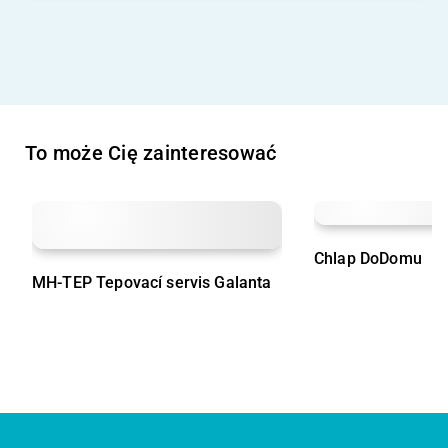
To może Cię zainteresować
Chlap DoDomu
MH-TEP Tepovací servis Galanta