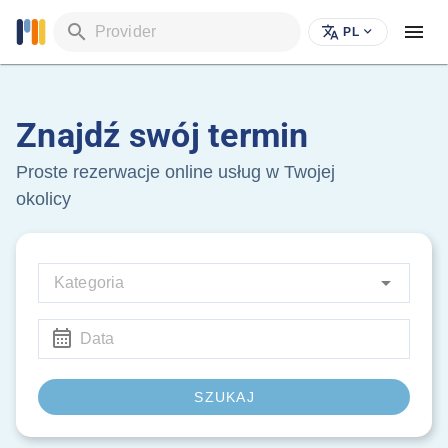
Provider
PL
Znajdź swój termin
Proste rezerwacje online usług w Twojej
okolicy
Kategoria
Data
SZUKAJ