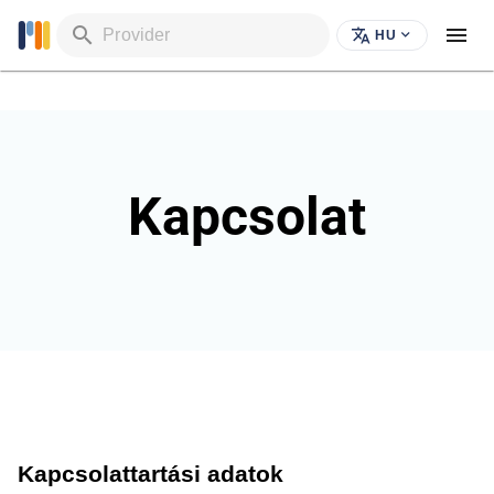
Provider
HU
Kapcsolat
Kapcsolattartási adatok