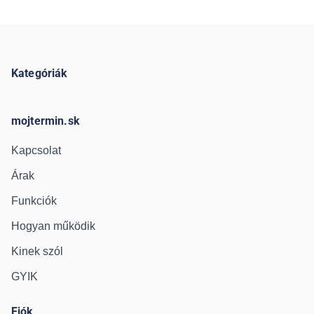
Kategóriák
mojtermin.sk
Kapcsolat
Árak
Funkciók
Hogyan működik
Kinek szól
GYIK
Fiók