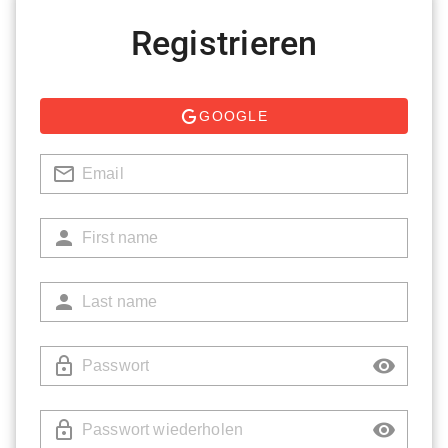
Registrieren
GOOGLE
Email
First name
Last name
Passwort
Passwort wiederholen