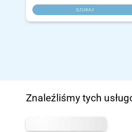
SZUKAJ
Znaleźliśmy tych usł