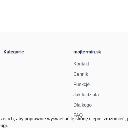
Kategorie
mojtermin.sk
Kontakt
Cennik
Funkcje
Jak to działa
Dla kogo
FAQ
ecich, aby poprawnie wyświetlać tę stronę i lepiej zrozumieć, 
ugi.