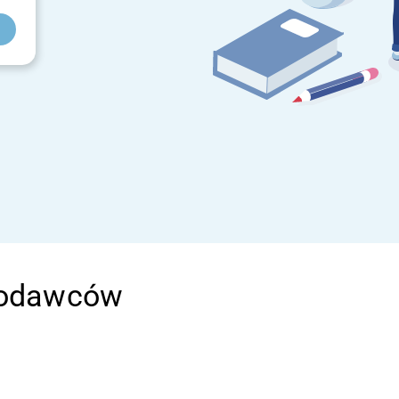
ugodawców