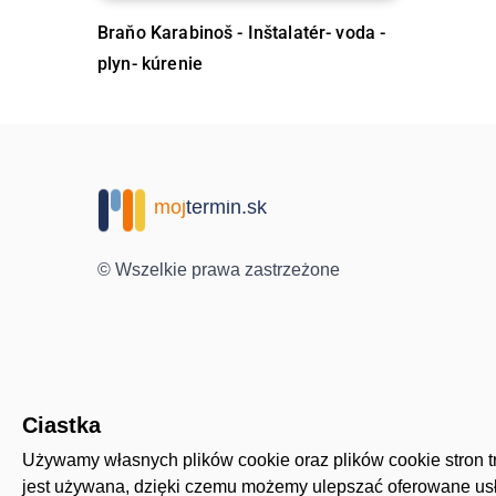
Braňo Karabinoš - Inštalatér- voda -
plyn- kúrenie
moj
termin.sk
© Wszelkie prawa zastrzeżone
Ciastka
Używamy własnych plików cookie oraz plików cookie stron trz
jest używana, dzięki czemu możemy ulepszać oferowane usł