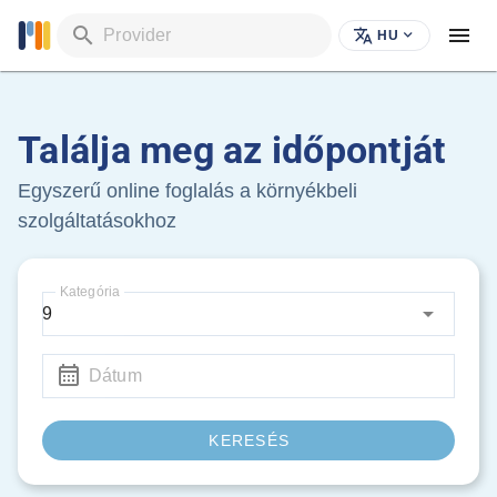
Provider
HU
Találja meg az időpontját
Egyszerű online foglalás a környékbeli
szolgáltatásokhoz
Kategória
9
Dátum
KERESÉS