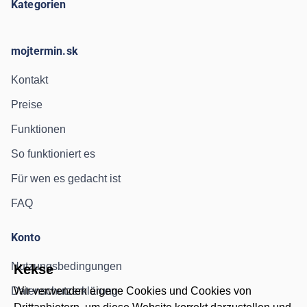
Kategorien
mojtermin.sk
Kontakt
Preise
Funktionen
So funktioniert es
Für wen es gedacht ist
FAQ
Konto
Nutzungsbedingungen
Kekse
Datenschutzerklärung
Wir verwenden eigene Cookies und Cookies von