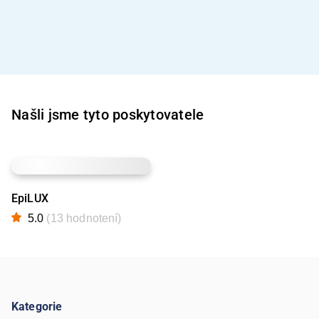
Našli jsme tyto poskytovatele
EpiLUX
5.0
(13 hodnotení)
Kategorie