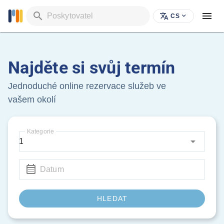
Poskytovatel
CS
Najděte si svůj termín
Jednoduché online rezervace služeb ve
vašem okolí
Kategorie
1
Datum
HLEDAT